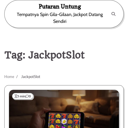
Skip
Putaran Untung
to
Tempatnya Spin Gila-Gilaan, Jackpot Datang
content
Sendiri
Tag:
JackpotSlot
Home
JackpotSlot
5 min
0