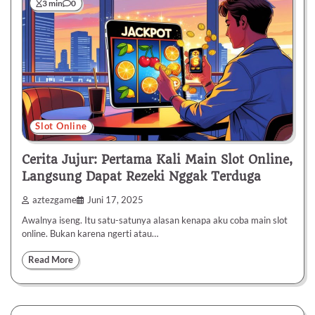
3 min
0
Slot Online
Cerita Jujur: Pertama Kali Main Slot Online,
Langsung Dapat Rezeki Nggak Terduga
aztezgame
Juni 17, 2025
Awalnya iseng. Itu satu-satunya alasan kenapa aku coba main slot
online. Bukan karena ngerti atau…
Read More