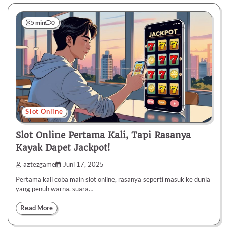
5 min
0
Slot Online
Slot Online Pertama Kali, Tapi Rasanya
Kayak Dapet Jackpot!
aztezgame
Juni 17, 2025
Pertama kali coba main slot online, rasanya seperti masuk ke dunia
yang penuh warna, suara…
Read More