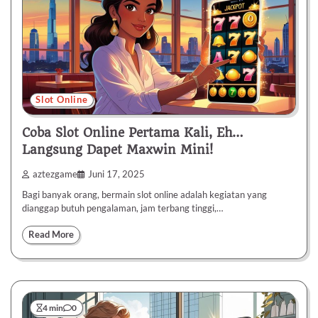
Slot Online
Coba Slot Online Pertama Kali, Eh…
Langsung Dapet Maxwin Mini!
aztezgame
Juni 17, 2025
Bagi banyak orang, bermain slot online adalah kegiatan yang
dianggap butuh pengalaman, jam terbang tinggi,…
Read More
4 min
0