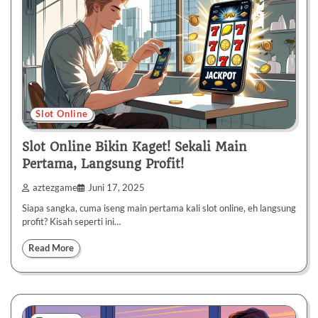
Slot Online
Slot Online Bikin Kaget! Sekali Main
Pertama, Langsung Profit!
aztezgame
Juni 17, 2025
Siapa sangka, cuma iseng main pertama kali slot online, eh langsung
profit? Kisah seperti ini…
Read More