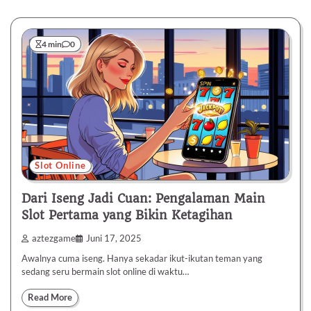
4 min
0
Slot Online
Dari Iseng Jadi Cuan: Pengalaman Main
Slot Pertama yang Bikin Ketagihan
aztezgame
Juni 17, 2025
Awalnya cuma iseng. Hanya sekadar ikut-ikutan teman yang
sedang seru bermain slot online di waktu…
Read More