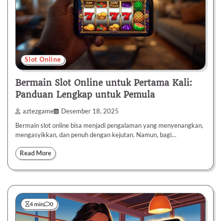
Slot Online
Bermain Slot Online untuk Pertama Kali:
Panduan Lengkap untuk Pemula
aztezgame
Desember 18, 2025
Bermain slot online bisa menjadi pengalaman yang menyenangkan,
mengasyikkan, dan penuh dengan kejutan. Namun, bagi…
Read More
4 min
0