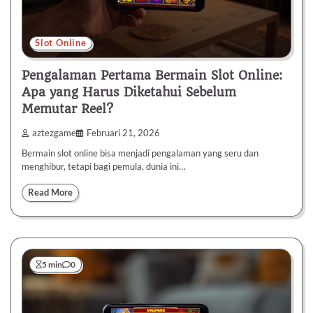
Slot Online
Pengalaman Pertama Bermain Slot Online:
Apa yang Harus Diketahui Sebelum
Memutar Reel?
aztezgame
Februari 21, 2026
Bermain slot online bisa menjadi pengalaman yang seru dan
menghibur, tetapi bagi pemula, dunia ini…
Read More
5 min
0