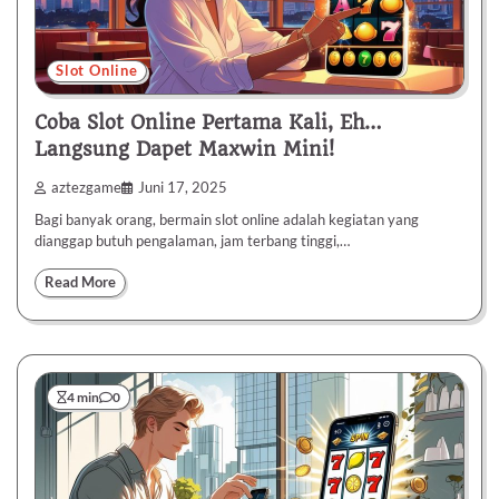
Slot Online
Coba Slot Online Pertama Kali, Eh…
Langsung Dapet Maxwin Mini!
aztezgame
Juni 17, 2025
Bagi banyak orang, bermain slot online adalah kegiatan yang
dianggap butuh pengalaman, jam terbang tinggi,…
Read More
4 min
0