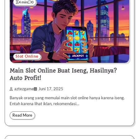
4 min
0
Slot Online
Main Slot Online Buat Iseng, Hasilnya?
Auto Profit!
aztezgame
Juni 17, 2025
Banyak orang yang memulai main slot online hanya karena iseng.
Entah karena lihat iklan, rekomendasi…
Read More