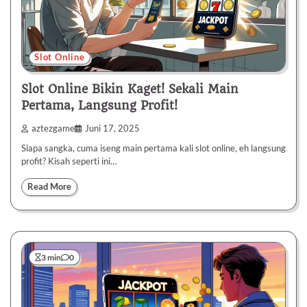
Slot Online
Slot Online Bikin Kaget! Sekali Main
Pertama, Langsung Profit!
aztezgame
Juni 17, 2025
Siapa sangka, cuma iseng main pertama kali slot online, eh langsung
profit? Kisah seperti ini…
Read More
3 min
0