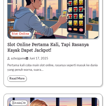
Slot Online
Slot Online Pertama Kali, Tapi Rasanya
Kayak Dapet Jackpot!
aztezgame
Juni 17, 2025
Pertama kali coba main slot online, rasanya seperti masuk ke dunia
yang penuh warna, suara…
Read More
4 min
0