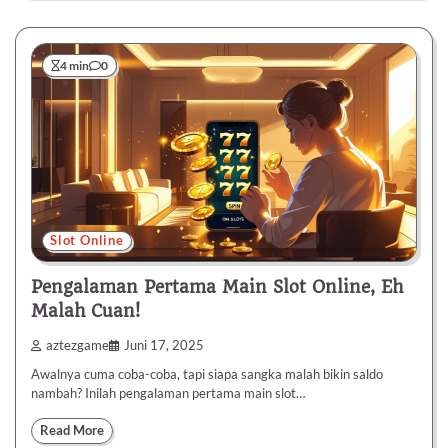
4 min
0
Slot Online
Pengalaman Pertama Main Slot Online, Eh
Malah Cuan!
aztezgame
Juni 17, 2025
Awalnya cuma coba-coba, tapi siapa sangka malah bikin saldo
nambah? Inilah pengalaman pertama main slot…
Read More