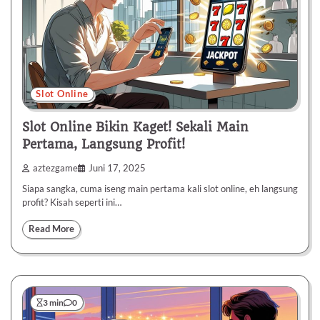
Slot Online
Slot Online Bikin Kaget! Sekali Main
Pertama, Langsung Profit!
aztezgame
Juni 17, 2025
Siapa sangka, cuma iseng main pertama kali slot online, eh langsung
profit? Kisah seperti ini…
Read More
3 min
0